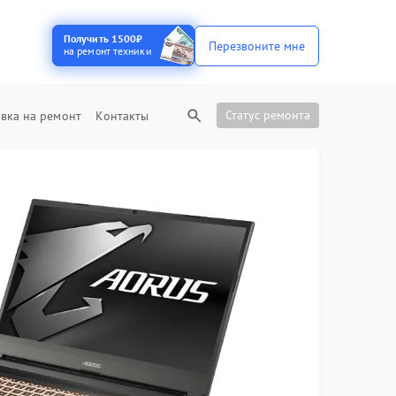
Получить 1500₽
Перезвоните мне
на ремонт техники
Статус ремонта
вка на ремонт
Контакты