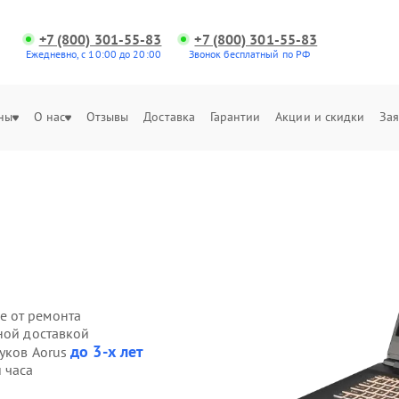
+7 (800) 301-55-83
+7 (800) 301-55-83
Ежедневно, с 10:00 до 20:00
Звонок бесплатный по РФ
ны
О нас
Отзывы
Доставка
Гарантии
Акции и скидки
Зая
е от ремонта
ной доставкой
до 3-х лет
буков Aorus
 часа