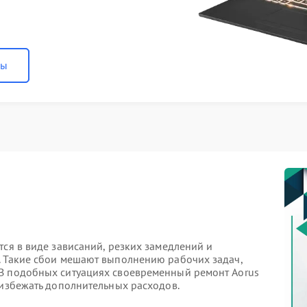
ны
тся в виде зависаний, резких замедлений и
. Такие сбои мешают выполнению рабочих задач,
 В подобных ситуациях своевременный ремонт Aorus
 избежать дополнительных расходов.