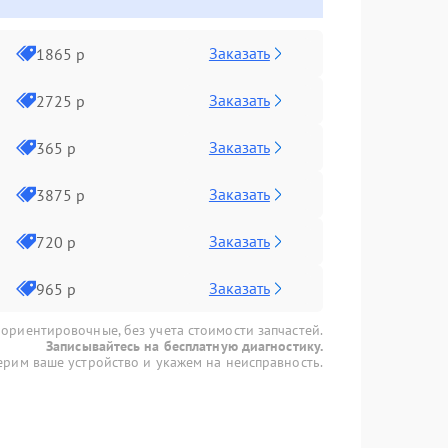
Заказать
1865 р
Заказать
2725 р
Заказать
365 р
Заказать
3875 р
Заказать
720 р
Заказать
965 р
 ориентировочные, без учета стоимости запчастей.
Записывайтесь на бесплатную диагностику.
рим ваше устройство и укажем на неисправность.