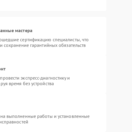
ванные мастера
рошедшие сертификацию специалисты, что
 и сохранение гарантийных обязательств
онт
ровести экспресс-диагностику и
руя время без устройства
 на выполненные работы и установленные
еисправностей