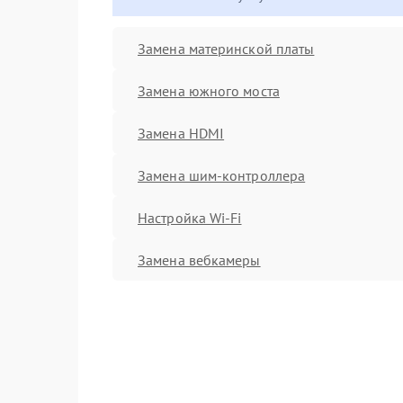
Замена материнской платы
Замена южного моста
Замена HDMI
Замена шим-контроллера
Настройка Wi-Fi
Замена вебкамеры