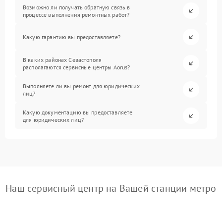
Возможно ли получать обратную связь в
процессе выполнения ремонтных работ?
Какую гарантию вы предоставляете?
В каких районах Севастополя
располагаются сервисные центры Aorus?
Выполняете ли вы ремонт для юридических
лиц?
Какую документацию вы предоставляете
для юридических лиц?
Наш сервисный центр на Вашей станции метро