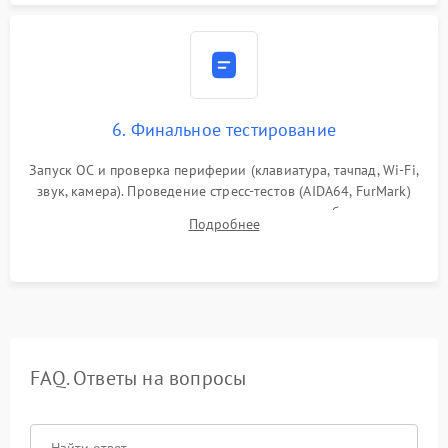
6. Финальное тестирование
Запуск ОС и проверка периферии (клавиатура, тачпад, Wi-Fi,
звук, камера). Проведение стресс-тестов (AIDA64, FurMark)
для контроля температурного режима и стабильности
Подробнее
системы под пиковой нагрузкой.
FAQ. Ответы на вопросы