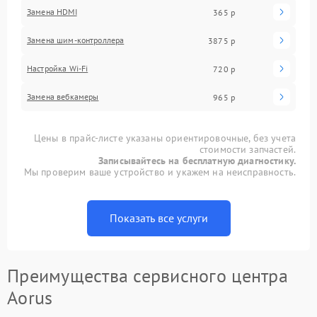
Замена HDMI
365 р
Замена шим-контроллера
3875 р
Настройка Wi-Fi
720 р
Замена вебкамеры
965 р
Цены в прайс-листе указаны ориентировочные, без учета
стоимости запчастей.
Записывайтесь на бесплатную диагностику.
Мы проверим ваше устройство и укажем на неисправность.
Показать все услуги
Преимущества сервисного центра
Aorus