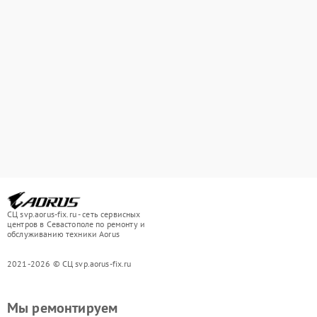
СЦ svp.aorus-fix.ru - сеть сервисных
центров в Севастополе по ремонту и
обслуживанию техники Aorus
2021-2026 © СЦ svp.aorus-fix.ru
Мы ремонтируем