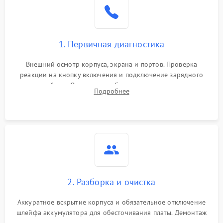
1. Первичная диагностика
Внешний осмотр корпуса, экрана и портов. Проверка
реакции на кнопку включения и подключение зарядного
устройства. Оценка потребления тока с помощью
Подробнее
лабораторного блока питания для локализации проблемы.
2. Разборка и очистка
Аккуратное вскрытие корпуса и обязательное отключение
шлейфа аккумулятора для обесточивания платы. Демонтаж