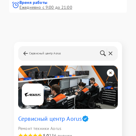
Время работы
Ежедневно с 9:00 до 21:00
Сервисный центр Aorus
Сервисный центр Aorus
Ремонт техники Aorus
5,0
236 оценки