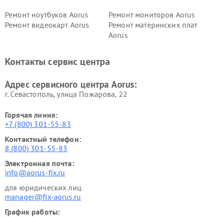
Ремонт ноутбуков Aorus
Ремонт мониторов Aorus
Ремонт видеокарт Aorus
Ремонт материнских плат
Aorus
Контакты сервис центра
Адрес сервисного центра Aorus:
г. Севастополь, улица Пожарова, 22
Горячая линия:
+7 (800) 301-55-83
Контактный телефон:
8 (800) 301-55-83
Электронная почта:
info@aorus-fix.ru
для юридических лиц
manager@fix-aorus.ru
График работы: