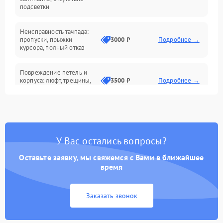
подсветки
Батарея
Неисправность тачпада:
Сеть и интернет
пропуски, прыжки
3000 ₽
Подробнее →
курсора, полный отказ
Система охлаждения
Повреждение петель и
корпуса: люфт, трещины,
3500 ₽
Подробнее →
деформация
Проблемы аккумулятора:
быстрая разрядка,
2500 ₽
Подробнее →
невозможность зарядки,
вздутие
У Вас остались вопросы?
Оставьте заявку, мы свяжемся с Вами в ближайшее
Неисправность зарядного
время
устройства или разъёма
2000 ₽
Подробнее →
питания
Заказать звонок
Перегрев из‑за пыли,
износа термопасты или
2500 ₽
Подробнее →
неисправности кулера