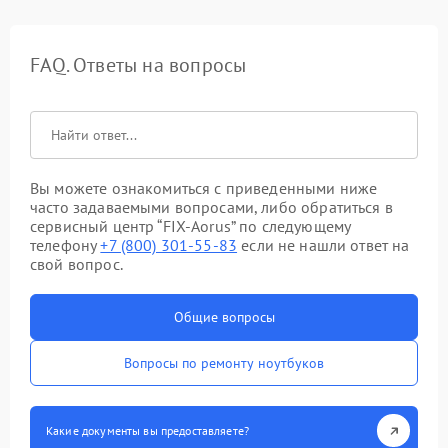
FAQ. Ответы на вопросы
Вы можете ознакомиться с приведенными ниже
часто задаваемыми вопросами, либо обратиться в
сервисный центр “FIX-Aorus” по следующему
телефону
+7 (800) 301-55-83
если не нашли ответ на
свой вопрос.
Общие вопросы
Вопросы по ремонту ноутбуков
Какие документы вы предоставляете?