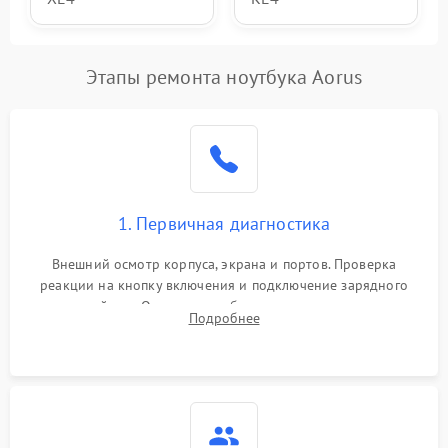
Этапы ремонта ноутбука Aorus
1. Первичная диагностика
Внешний осмотр корпуса, экрана и портов. Проверка
реакции на кнопку включения и подключение зарядного
устройства. Оценка потребления тока с помощью
Подробнее
лабораторного блока питания для локализации проблемы.