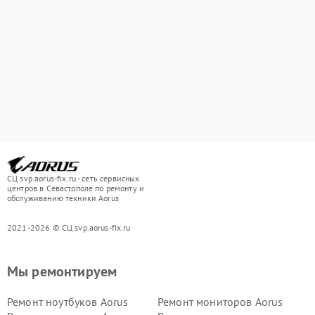
СЦ svp.aorus-fix.ru - сеть сервисных
центров в Севастополе по ремонту и
обслуживанию техники Aorus
2021-2026 © СЦ svp.aorus-fix.ru
Мы ремонтируем
Ремонт ноутбуков Aorus
Ремонт мониторов Aorus