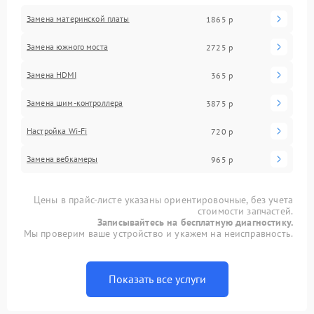
Замена материнской платы
1865 р
Замена южного моста
2725 р
Замена HDMI
365 р
Замена шим-контроллера
3875 р
Настройка Wi-Fi
720 р
Замена вебкамеры
965 р
Цены в прайс-листе указаны ориентировочные, без учета
стоимости запчастей.
Записывайтесь на бесплатную диагностику.
Мы проверим ваше устройство и укажем на неисправность.
Показать все услуги