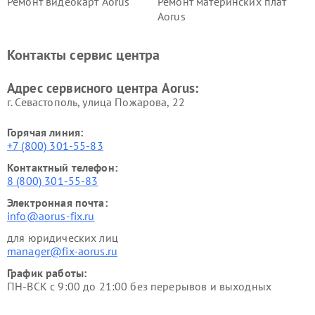
Ремонт видеокарт Aorus
Ремонт материнских плат
Aorus
Контакты сервис центра
Адрес сервисного центра Aorus:
г. Севастополь, улица Пожарова, 22
Горячая линия:
+7 (800) 301-55-83
Контактный телефон:
8 (800) 301-55-83
Электронная почта:
info@aorus-fix.ru
для юридических лиц
manager@fix-aorus.ru
График работы:
ПН-ВСК с 9:00 до 21:00 без перерывов и выходных