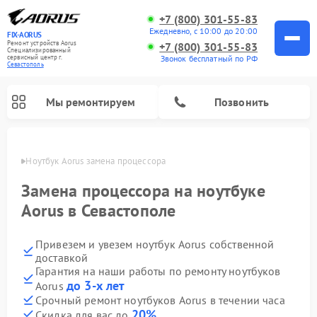
+7 (800) 301-55-83
Ежедневно, с 10:00 до 20:00
FIX-AORUS
Ремонт устройств Aorus
+7 (800) 301-55-83
Специализированный
Звонок бесплатный по РФ
cервисный центр г.
Севастополь
Мы ремонтируем
Позвонить
ополе
Ноутбук Aorus замена процессора
Замена процессора на ноутбуке
Aorus в Севастополе
Привезем и увезем ноутбук Aorus собственной
доставкой
Гарантия на наши работы по ремонту ноутбуков
до 3-х лет
Aorus
Срочный ремонт ноутбуков Aorus в течении часа
20%
Скидка для вас до