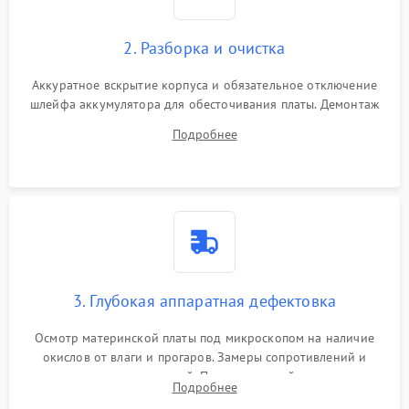
2. Разборка и очистка
Аккуратное вскрытие корпуса и обязательное отключение
шлейфа аккумулятора для обесточивания платы. Демонтаж
системы охлаждения, очистка кулера от пыли и удаление
Подробнее
высохшей термопасты с кристаллов чипов.
3. Глубокая аппаратная дефектовка
Осмотр материнской платы под микроскопом на наличие
окислов от влаги и прогаров. Замеры сопротивлений и
дежурных напряжений. Проверка цепей питания,
Подробнее
мультиконтроллера, процессора и видеочипа.