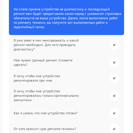
На этапе приема устройства на диагностику и последующий
ремонт вам будет предоставлен заказ-наряд с указанием страховых
обязательств на ваше устройство. Далее, после выполнения работ
по ремонту техники, вы получите акт выполненных работ и
гарантийный талон.
Я уже знаю в чем неисправность и какой
ремонт необходим. Для чего проводить
диагностику?
Мне нужен срочный ремонт. Сможете
сделать?
Я хочу, чтобы мое устройство
ремонтировали при мне.
Я хочу, чтобы мое устройство
ремонтировалось только оригинальными
запчастями.
Как я узнаю, что мое устройство готово?
От чего зависит срок ремонта техники?