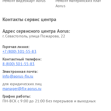
Ремонт видеокарт Aorus
Ремонт материнских плат
Aorus
Контакты сервис центра
Адрес сервисного центра Aorus:
г. Севастополь, улица Пожарова, 22
Горячая линия:
+7 (800) 301-55-83
Контактный телефон:
8 (800) 301-55-83
Электронная почта:
info@aorus-fix.ru
для юридических лиц
manager@fix-aorus.ru
График работы:
ПН-ВСК с 9:00 до 21:00 без перерывов и выходных