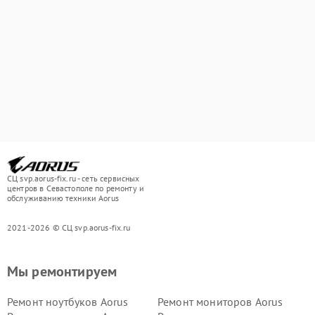
СЦ svp.aorus-fix.ru - сеть сервисных
центров в Севастополе по ремонту и
обслуживанию техники Aorus
2021-2026 © СЦ svp.aorus-fix.ru
Мы ремонтируем
Ремонт ноутбуков Aorus
Ремонт мониторов Aorus