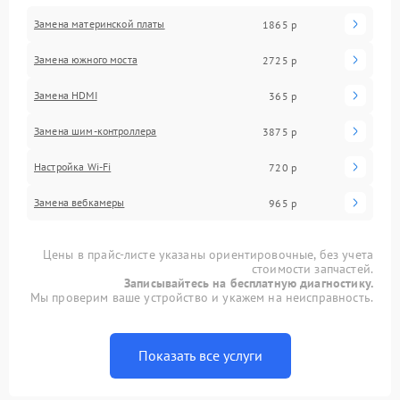
Замена материнской платы
1865 р
Замена южного моста
2725 р
Замена HDMI
365 р
Замена шим-контроллера
3875 р
Настройка Wi-Fi
720 р
Замена вебкамеры
965 р
Цены в прайс-листе указаны ориентировочные, без учета
стоимости запчастей.
Записывайтесь на бесплатную диагностику.
Мы проверим ваше устройство и укажем на неисправность.
Показать все услуги