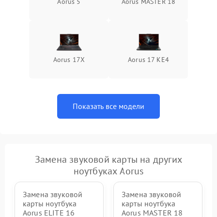
Aorus 5
Aorus MASTER 18
Aorus 17X
Aorus 17 KE4
Показать все модели
Замена звуковой карты на других
ноутбуках Aorus
Замена звуковой
Замена звуковой
карты ноутбука
карты ноутбука
Aorus ELITE 16
Aorus MASTER 18