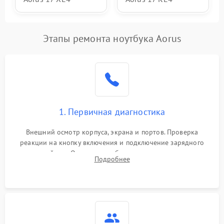
Этапы ремонта ноутбука Aorus
1. Первичная диагностика
Внешний осмотр корпуса, экрана и портов. Проверка
реакции на кнопку включения и подключение зарядного
устройства. Оценка потребления тока с помощью
Подробнее
лабораторного блока питания для локализации проблемы.