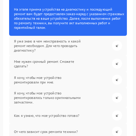
На этапе приема устройства на диагностику и последующий
ремонт вам будет предоставлен заказ-наряд с указанием страховых
обязательств на ваше устройство. Далее, после выполнения работ
по ремонту техники, вы получите акт выполненных работ и
гарантийный талон.
Я уже знаю в чем неисправность и какой
ремонт необходим. Для чего проводить
диагностику?
Мне нужен срочный ремонт. Сможете
сделать?
Я хочу, чтобы мое устройство
ремонтировали при мне.
Я хочу, чтобы мое устройство
ремонтировалось только оригинальными
запчастями.
Как я узнаю, что мое устройство готово?
От чего зависит срок ремонта техники?